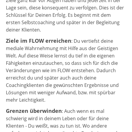
Ziele ganz klar vor Augen haben und jederzeit in der
Lage sein, diese konsequent zu verfolgen. Dies ist der
Schlüssel für Deinen Erfolg. Es beginnt mit dem
ersten Selbstcoaching und später in der Begleitung
deiner Klienten.
Ziele im FLOW erreichen
: Du vertiefst deine
mediale Wahrnehmung mit Hilfe aus der Geistigen
Welt. Auf diese Weise lernst du tief in die eigenen
Fähigkeiten einzutauchen, so dass sich für dich die
Veränderungen wie im FLOW entstehen. Dadurch
erreichst du und später auch auch deine
Coachingklienten die gewünschten Ergebnisse und
Lösungen mit weniger Aufwand, bzw. mit spürbar
mehr Leichtigkeit.
Grenzen überwinden
: Auch wenn es mal
schwierig wird in deinem Leben oder für deine
Klienten - Du weißt, was zu tun ist. Wo andere