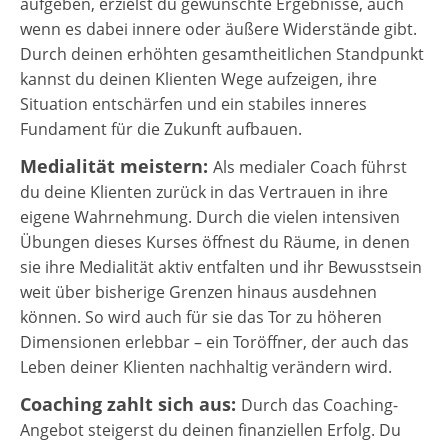
aufgeben, erzielst du gewünschte Ergebnisse, auch
wenn es dabei innere oder äußere Widerstände gibt.
Durch deinen erhöhten gesamtheitlichen Standpunkt
kannst du deinen Klienten Wege aufzeigen, ihre
Situation entschärfen und ein stabiles inneres
Fundament für die Zukunft aufbauen.
Medialität meistern:
Als medialer Coach führst
du deine Klienten zurück in das Vertrauen in ihre
eigene Wahrnehmung. Durch die vielen intensiven
Übungen dieses Kurses öffnest du Räume, in denen
sie ihre Medialität aktiv entfalten und ihr Bewusstsein
weit über bisherige Grenzen hinaus ausdehnen
können. So wird auch für sie das Tor zu höheren
Dimensionen erlebbar – ein Toröffner, der auch das
Leben deiner Klienten nachhaltig verändern wird.
Coaching zahlt sich aus:
Durch das Coaching-
Angebot steigerst du deinen finanziellen Erfolg. Du